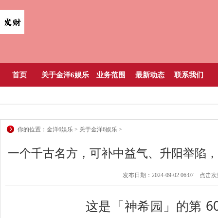
首页
关于金洋6娱乐
业务范围
最新动态
联系我们
你的位置：
金洋6娱乐
>
关于金洋6娱乐
>
一个千古名方，可补中益气、升阳举陷，
发布日期：2024-09-02 06:07 点击
这是「神希园」的第 60