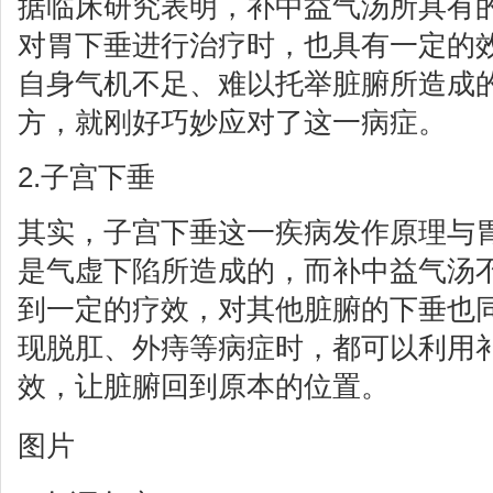
据临床研究表明，补中益气汤所具有
对胃下垂进行治疗时，也具有一定的
自身气机不足、难以托举脏腑所造成
方，就刚好巧妙应对了这一病症。
2.子宫下垂
其实，子宫下垂这一疾病发作原理与
是气虚下陷所造成的，而补中益气汤
到一定的疗效，对其他脏腑的下垂也
现脱肛、外痔等病症时，都可以利用
效，让脏腑回到原本的位置。
图片