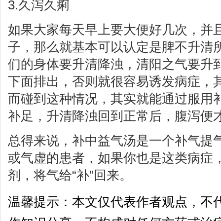
3.久泻久痢
如果大家每天早上要大便好几次，并
子，那么就基本可以认定是脾不升清
们的身体要升清降浊，清阳之气要升
下面排出，否则就很容易诱发病症，
而碰到这种情况，其实就能通过服用
补足，升清降浊回到正常后，腹泻便
总得来说，补中益气汤是一个补气提
或气虚的患者，如果你也是这类病症
剂，将气给“补”回来。
温馨提示：本文仅代表作者观点，不