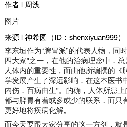
作者 l 周浅
图片
来源 l 神希园（ID：shenxiyuan999）
李东垣作为“脾胃派”的代表人物，同
四大家”之一，在他的治病理念中，总
人体内的重要性，而由他所编撰的《
学发展产生了深远影响，在这本医书中
内伤，百病由生”。的确，人体所患上
都与脾胃有着或多或少的联系，而只
更好地将疾病化解。
而今天要跟大家分享的这一方剂，就