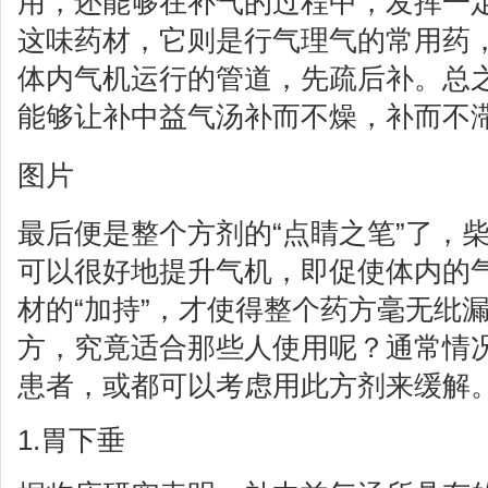
用，还能够在补气的过程中，发挥一
这味药材，它则是行气理气的常用药
体内气机运行的管道，先疏后补。总
能够让补中益气汤补而不燥，补而不
图片
最后便是整个方剂的“点睛之笔”了，
可以很好地提升气机，即促使体内的
材的“加持”，才使得整个药方毫无纰
方，究竟适合那些人使用呢？通常情
患者，或都可以考虑用此方剂来缓解
1.胃下垂