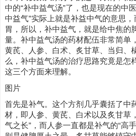
中的“补中益气汤”了，也是现在的中医
中益气”实际上就是补益中气的意思，
胃，所以，补中益气，就是给中焦的
量。补中益气汤的药材配伍非常简单
黄芪、人参、白术、炙甘草、当归、
么，补中益气汤的治疗思路究竟是怎
这三个方面来理解。
图片
首先是补气。这个方剂几乎囊括了中
材，即人参、黄芪、白术以及炙甘草，
气之长”，而人参一直都是补气的“高