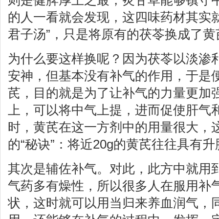
则是健脾厚土之最，炙甘草能够镇守
的人一看就会发现，这四味药材其实就
君子汤”，只是将原有的茯苓换成了黄
为什么要这样换呢？因为茯苓以淡渗
安神，但基本没有补气的作用，于是
芪，目的就是为了让补气的力量更加
上，可以将中气上提，进而促使肝气
时，黄芪在这一方剂中的用量很大，
的“秘诀”：将近20g的黄芪往往具有
其次是辅佐补气。对此，此方中就用
气药多有燥性，所以很多人在服用补
状，这时就可以用当归来养血润气，